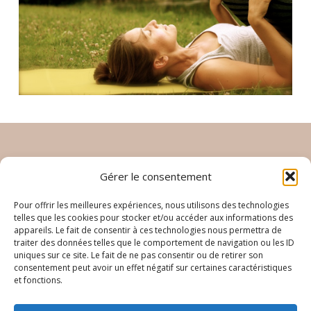
Inscrivez vous à la newletter
Gérer le consentement
Pour offrir les meilleures expériences, nous utilisons des technologies
telles que les cookies pour stocker et/ou accéder aux informations des
appareils. Le fait de consentir à ces technologies nous permettra de
traiter des données telles que le comportement de navigation ou les ID
uniques sur ce site. Le fait de ne pas consentir ou de retirer son
consentement peut avoir un effet négatif sur certaines caractéristiques
Je souhaite de recevoir la newsletter d'Elodie Yoga
et fonctions.