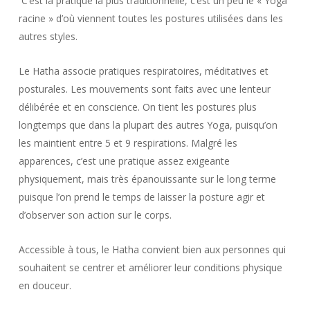
C’est la pratique la plus traditionnelle, c’est un peu le « Yoga
racine » d’où viennent toutes les postures utilisées dans les
autres styles.
Le Hatha associe pratiques respiratoires, méditatives et
posturales. Les mouvements sont faits avec une lenteur
délibérée et en conscience. On tient les postures plus
longtemps que dans la plupart des autres Yoga, puisqu’on
les maintient entre 5 et 9 respirations. Malgré les
apparences, c’est une pratique assez exigeante
physiquement, mais très épanouissante sur le long terme
puisque l’on prend le temps de laisser la posture agir et
d’observer son action sur le corps.
Accessible à tous, le Hatha convient bien aux personnes qui
souhaitent se centrer et améliorer leur conditions physique
en douceur.