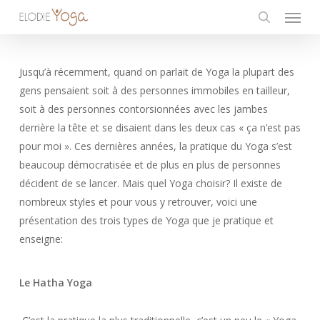
Menu
Skip
to
search
main
content
Jusqu’à récemment, quand on parlait de Yoga la plupart des
gens pensaient soit à des personnes immobiles en tailleur,
soit à des personnes contorsionnées avec les jambes
derrière la tête et se disaient dans les deux cas « ça n’est pas
pour moi ». Ces dernières années, la pratique du Yoga s’est
beaucoup démocratisée et de plus en plus de personnes
décident de se lancer. Mais quel Yoga choisir? Il existe de
nombreux styles et pour vous y retrouver, voici une
présentation des trois types de Yoga que je pratique et
enseigne:
Le Hatha Yoga