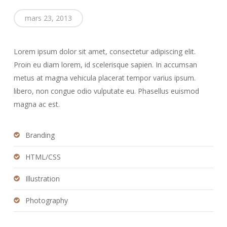
mars 23, 2013
Lorem ipsum dolor sit amet, consectetur adipiscing elit.
Proin eu diam lorem, id scelerisque sapien. In accumsan
metus at magna vehicula placerat tempor varius ipsum.
libero, non congue odio vulputate eu. Phasellus euismod
magna ac est.
Branding
HTML/CSS
Illustration
Photography