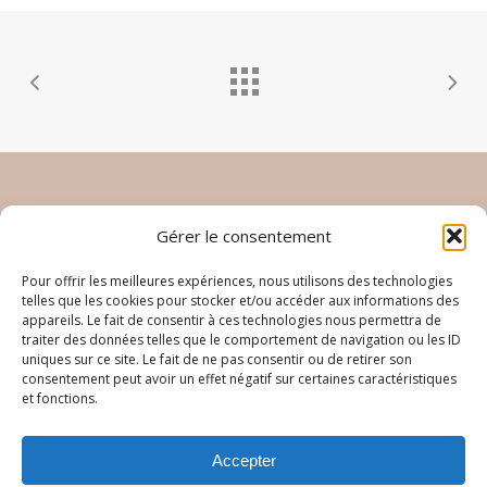
Inscrivez vous à la newletter
Gérer le consentement
Pour offrir les meilleures expériences, nous utilisons des technologies
telles que les cookies pour stocker et/ou accéder aux informations des
appareils. Le fait de consentir à ces technologies nous permettra de
traiter des données telles que le comportement de navigation ou les ID
uniques sur ce site. Le fait de ne pas consentir ou de retirer son
consentement peut avoir un effet négatif sur certaines caractéristiques
Je souhaite de recevoir la newsletter d'Elodie Yoga
et fonctions.
Accepter