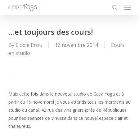
Menu
Skip
to
search
main
content
…et toujours des cours!
By
Elodie Prou
16 novembre 2014
Cours
en studio
Mais cette fois dans le nouveau studio de Casa Yoga et à
partir du 19 novembre! Je vous attends tous les mercredis au
studio du canal, 42 rue des vinaigriers (près de République)
pour des séances de Vinyasa dans ce nouvel espace clair et
chaleureux.