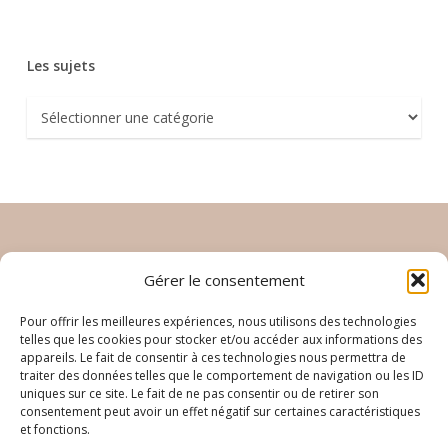
Les sujets
Les
sujets
Inscrivez vous à la newletter
Gérer le consentement
Pour offrir les meilleures expériences, nous utilisons des technologies
telles que les cookies pour stocker et/ou accéder aux informations des
appareils. Le fait de consentir à ces technologies nous permettra de
traiter des données telles que le comportement de navigation ou les ID
uniques sur ce site. Le fait de ne pas consentir ou de retirer son
consentement peut avoir un effet négatif sur certaines caractéristiques
Je souhaite de recevoir la newsletter d'Elodie Yoga
et fonctions.